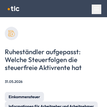
Navigation überspringen
Ruheständler aufgepasst:
Welche Steuerfolgen die
steuerfreie Aktivrente hat
31.05.2026
Einkommensteuer
Informationen für Arbeitgeber und Arbeitnehmer