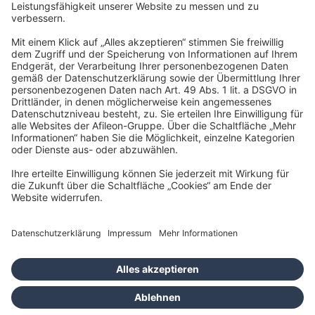
10719 Berlin
info@tlc.ag
Impressum
Datenschutz
Barrierefreiheit
Cookies