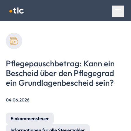
Navigation überspringen
Pflegepauschbetrag:
Kann ein
Bescheid über den Pflegegrad
ein
Grundlagenbescheid
sein?
04.06.2026
Einkommensteuer
Informationen für alle Steuerzahler