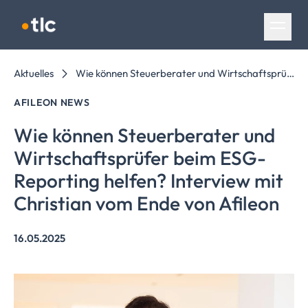
Navigation überspringen
Aktuelles
Wie können Steuerberater und Wirtschaftsprüfer beim ESG-Reporting helfen? Interview mit Christian vom Ende von Afileon
AFILEON NEWS
Wie können Steuerberater und
Wirtschaftsprüfer
beim ESG-
Reporting helfen? Interview mit
Christian vom Ende von Afileon
16.05.2025