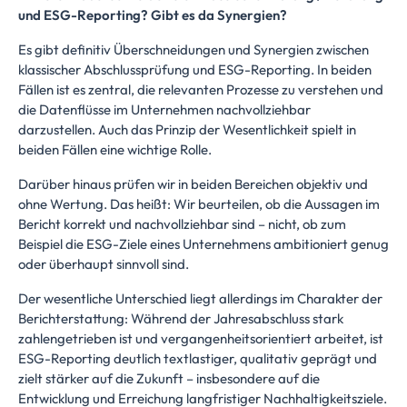
und ESG-Reporting? Gibt es da Synergien?
Es gibt definitiv Überschneidungen und Synergien zwischen
klassischer Abschlussprüfung und ESG-Reporting. In beiden
Fällen ist es zentral, die relevanten Prozesse zu verstehen und
die Datenflüsse im Unternehmen nachvollziehbar
darzustellen. Auch das Prinzip der Wesentlichkeit spielt in
beiden Fällen eine wichtige Rolle.
Darüber hinaus prüfen wir in beiden Bereichen objektiv und
ohne Wertung. Das heißt: Wir beurteilen, ob die Aussagen im
Bericht korrekt und nachvollziehbar sind – nicht, ob zum
Beispiel die ESG-Ziele eines Unternehmens ambitioniert genug
oder überhaupt sinnvoll sind.
Der wesentliche Unterschied liegt allerdings im Charakter der
Berichterstattung: Während der Jahresabschluss stark
zahlengetrieben ist und vergangenheitsorientiert arbeitet, ist
ESG-Reporting deutlich textlastiger, qualitativ geprägt und
zielt stärker auf die Zukunft – insbesondere auf die
Entwicklung und Erreichung langfristiger Nachhaltigkeitsziele.